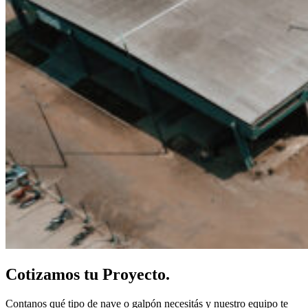
Cotizamos tu Proyecto.
Contanos qué tipo de nave o galpón necesitás y nuestro equipo te